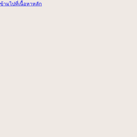
ข้ามไปที่เนื้อหาหลัก
พลังแห่ง
ธรรมชาติ
ผสมผสานนวัตกรรมกับความยั่งยืนลงในศูนย์ข้อมูล